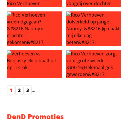
Miljoenenschuld voor Rico Verhoeven
Rico Verhoeven wil voogdij 
Rico Verhoeven vreemdgegaan? ‘Naomy is erachter gek
Rico Verhoeven dolverliefd op
Verhoeven vs Bonjasky: Rico haalt uit op TikTok
Rico Verhoeven zorgt voor g
1
2
3
...
DenD Promoties