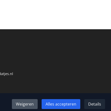
atjes.nl
Weigeren
Alles accepteren
Details