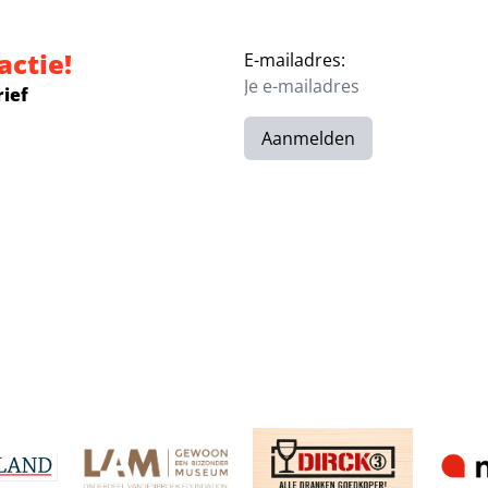
actie!
E-mailadres:
rief
Aanmelden