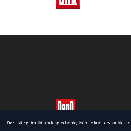
Copyright 2026 | Trusted Me
Deze site gebruikt trackingtechnologieën. Je kunt ervoor kieze