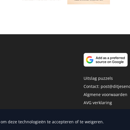
Uitslag puzzels
Contact:
post@ditjesend
Algmene voorwaarden
AVG verklaring
Disclaimer
dia Publishers
n om deze technologieën te accepteren of te weigeren.