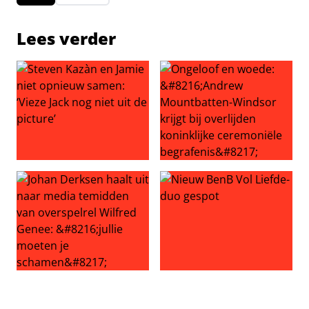
Lees verder
Steven Kazàn en Jamie niet opnieuw samen: ‘Vieze Jack no
Ongeloof en woede: ‘Andrew M
Johan Derksen haalt uit naar media temidden van overspe
Nieuw BenB Vol Liefde-duo 