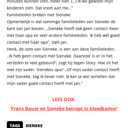
minuten kunnen zien, meer niet. (…) Ik wil gewoon mijn
kinderen zien. Dat vreet aan me…”
Familieleden breken met Sieneke
Opmerkelijk is dat sommige familieleden van Sieneke de
kant van Jan kiezen. ,,Sieneke heeft ook geen contact meer
met haar opa en veel andere familieleden. Ik heb wél goed
contact met haar opa”, stelt Jan.
Henk, de oom van Sieneke, is een van deze familieleden.
,,Ik heb geen contact met Sieneke. Daarvoor is er in het
verleden te veel gebeurd”, zegt hij tegen Story. Hoe zit het
met zijn vader, Sienekes opa? ,,Of mijn vader contact heeft
met Sieneke, zeg ik liever niet. Ik kan je wel vertellen dat
mijn vader goed contact heeft met Jan.”
LEES OOK:
‘Frans Bauer en Sieneke betrapt in kleedkamer’
TAGS
SIENEKE