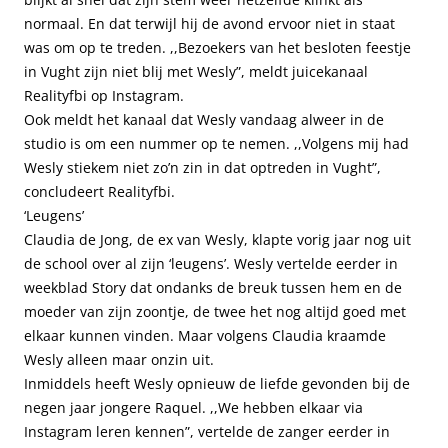
normaal. En dat terwijl hij de avond ervoor niet in staat
was om op te treden. ,,Bezoekers van het besloten feestje
in Vught zijn niet blij met Wesly”, meldt juicekanaal
Realityfbi op Instagram.
Ook meldt het kanaal dat Wesly vandaag alweer in de
studio is om een nummer op te nemen. ,,Volgens mij had
Wesly stiekem niet zo’n zin in dat optreden in Vught”,
concludeert Realityfbi.
‘Leugens’
Claudia de Jong, de ex van Wesly, klapte vorig jaar nog uit
de school over al zijn ‘leugens’. Wesly vertelde eerder in
weekblad Story dat ondanks de breuk tussen hem en de
moeder van zijn zoontje, de twee het nog altijd goed met
elkaar kunnen vinden. Maar volgens Claudia kraamde
Wesly alleen maar onzin uit.
Inmiddels heeft Wesly opnieuw de liefde gevonden bij de
negen jaar jongere Raquel. ,,We hebben elkaar via
Instagram leren kennen”, vertelde de zanger eerder in