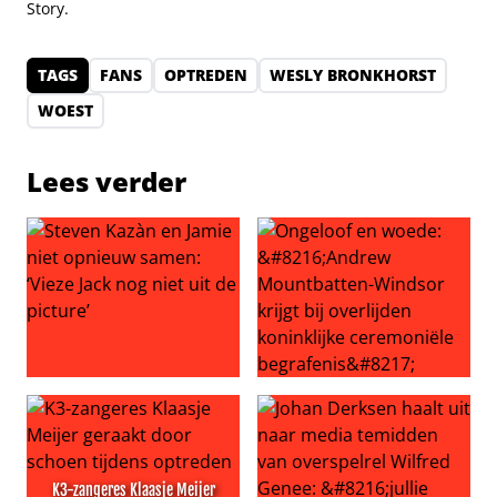
Story.
TAGS
FANS
OPTREDEN
WESLY BRONKHORST
WOEST
Lees verder
Steven Kazàn en Jamie niet opnieuw samen: ‘Vieze Jack no
Ongeloof en woede: ‘Andrew M
K3-zangeres Klaasje Meijer