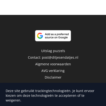
Uitslag puzzels
Contact:
post@ditjesendatjes.nl
Algmene voorwaarden
AVG verklaring
Disclaimer
Deze site gebruikt trackingtechnologieën. Je kunt ervoor
kiezen om deze technologieën te accepteren of te
weigeren.
Copyright 2026 | Trusted Media Publishers