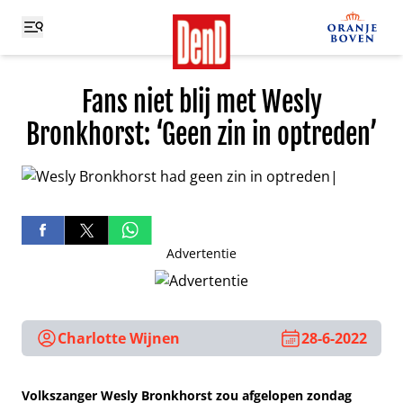
Fans niet blij met Wesly
Bronkhorst: ‘Geen zin in optreden’
Advertentie
Charlotte Wijnen
28-6-2022
Volkszanger Wesly Bronkhorst zou afgelopen zondag