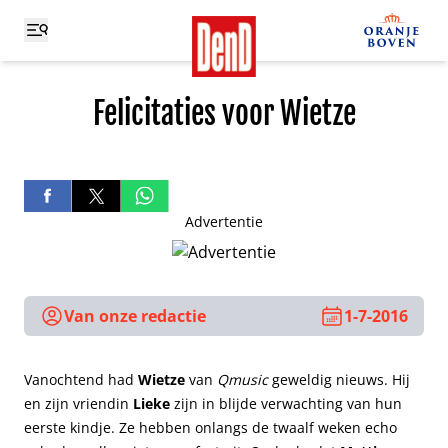
Felicitaties voor Wietze
Advertentie
Van onze redactie
1-7-2016
Vanochtend had
Wietze
van
Qmusic
geweldig nieuws.
Hij
en zijn vriendin
Lieke
zijn in blijde verwachting van hun
eerste kindje. Ze hebben onlangs de twaalf weken echo