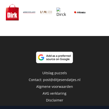
Uitslag puzzels
Contact:
post@ditjesendatjes.nl
Algmene voorwaarden
AVG verklaring
Disclaimer