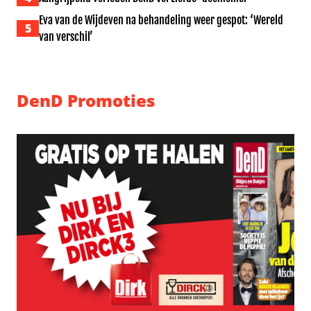
Eva van de Wijdeven na behandeling weer gespot: ‘Wereld
5
van verschil’
DenD Promoties