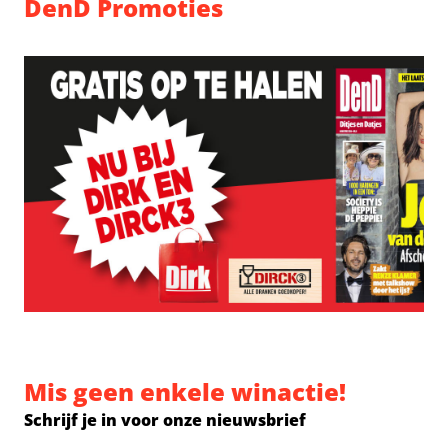
DenD Promoties
Mis geen enkele winactie!
Schrijf je in voor onze nieuwsbrief