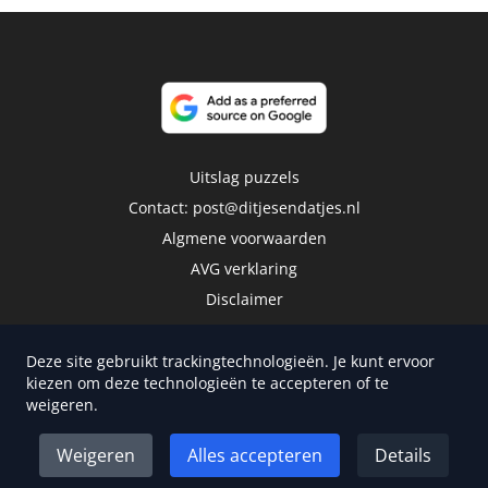
Uitslag puzzels
Contact:
post@ditjesendatjes.nl
Algmene voorwaarden
AVG verklaring
Disclaimer
Deze site gebruikt trackingtechnologieën. Je kunt ervoor
kiezen om deze technologieën te accepteren of te
weigeren.
Copyright 2026 | Trusted Media Publishers
Weigeren
Alles accepteren
Details