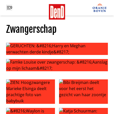
Zwangerschap
GERUCHTEN: ‘Harry en Meghan verwachten derde kindje
Famke Louise over zwangerschap: ‘Aanslag op mijn lich
ZIEN: Hoogzwangere Marieke Elsinga deelt prachtige fot
Bibi Breijman deelt voor het 