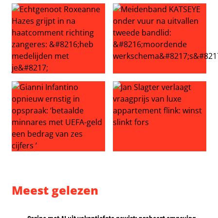
Echtgenoot Roxeanne Hazes grijpt in na haatcomment ric
Meidenband KATSEYE onder v
Gianni Infantino opnieuw ernstig in opspraak: ‘betaalde
Jan Slagter verlaagt vraagprij
Meest gelezen