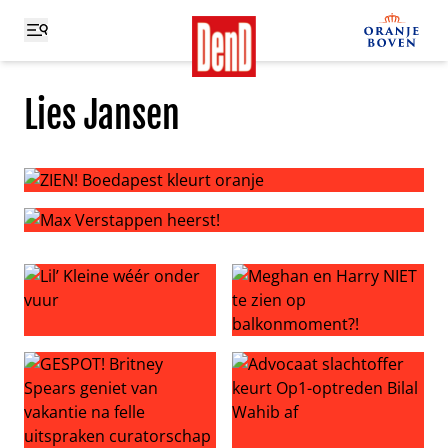
Lies Jansen
ZIEN! Boedapest kleurt oranje
Max Verstappen heerst!
Lil’ Kleine wéér onder vuur
Meghan en Harry NIET te zi