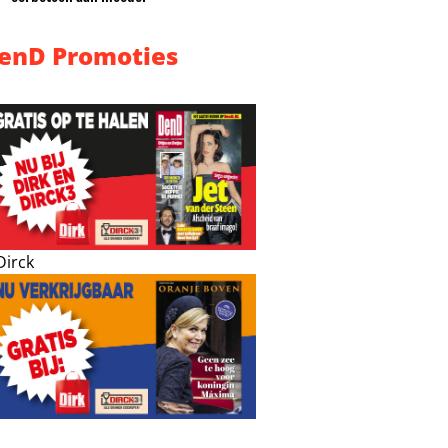
enD Promoties