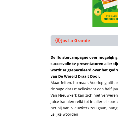
Jos La Grande
De fluistercampagne over mogelijk 
succesvolle tv-presentatoren aller t
wordt er gespeculeerd over het gedra
van De Wereld Draait Door.
Maar feiten, ho maar. Voorlopig alth
de sage dat De Volkskrant een half jaa
Van Nieuwkerk kan zich niet verweren
juice-kanalen reikt tot in allerlei s
het bij Van Nieuwkerk zou gaan, hangt 
Lelijke woorden