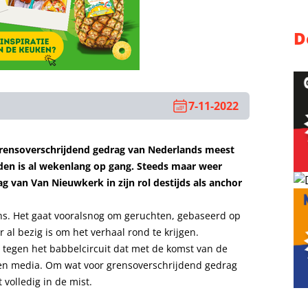
D
7-11-2022
grensoverschrijdend gedrag van Nederlands meest
ijden is al wekenlang op gang. Steeds maar weer
g van Van Nieuwkerk in zijn rol destijds als anchor
ans. Het gaat vooralsnog om geruchten, gebaseerd op
r al bezig is om het verhaal rond te krijgen.
 tegen het babbelcircuit dat met de komst van de
oorten media. Om wat voor grensoverschrijdend gedrag
volledig in de mist.