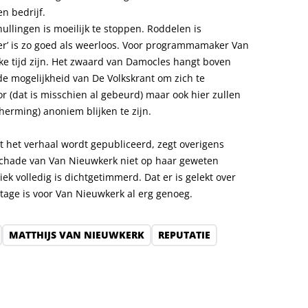
n bedrijf.
llingen is moeilijk te stoppen. Roddelen is
fer’ is zo goed als weerloos. Voor programmamaker Van
ke tijd zijn. Het zwaard van Damocles hangt boven
g de mogelijkheid van De Volkskrant om zich te
 (dat is misschien al gebeurd) maar ook hier zullen
erming) anoniem blijken te zijn.
t het verhaal wordt gepubliceerd, zegt overigens
schade van Van Nieuwkerk niet op haar geweten
ek volledig is dichtgetimmerd. Dat er is gelekt over
tage is voor Van Nieuwkerk al erg genoeg.
MATTHIJS VAN NIEUWKERK
REPUTATIE