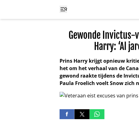
Gewonde Invictus-ve
Harry: ‘Al ja
Prins Harry krijgt opnieuw krit
het om het verhaal van de Cana
gewond raakte tijdens de Invict
Paula Froelich voelt Snow zich n