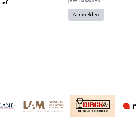
rief
Aanmelden