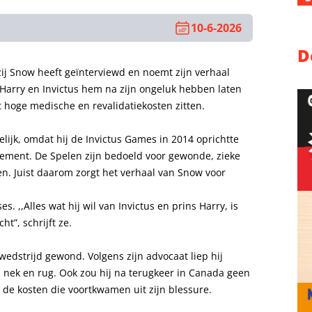
10-6-2026
D
 zij Snow heeft geïnterviewd en noemt zijn verhaal
 Harry en Invictus hem na zijn ongeluk hebben laten
 hoge medische en revalidatiekosten zitten.
lijk, omdat hij de Invictus Games in 2014 oprichtte
enement. De Spelen zijn bedoeld voor gewonde, zieke
en. Juist daarom zorgt het verhaal van Snow voor
s. ,,Alles wat hij wil van Invictus en prins Harry, is
ht”, schrijft ze.
wedstrijd gewond. Volgens zijn advocaat liep hij
nek en rug. Ook zou hij na terugkeer in Canada geen
e kosten die voortkwamen uit zijn blessure.