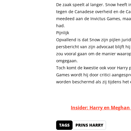
De zaak speelt al langer. Snow heeft
tegen de Canadese overheid en de Can
meedeed aan de Invictus Games, maar n
had.
Pijnlijk
Opvallend is dat Snow zijn pijlen jurid
persbericht van zijn advocaat blijft hi
zou vooral gaan om de manier waarop d
omgegaan.
Toch komt de kwestie ook voor Harry pi
Games wordt hij door critici aangesp
worden beschermd als zij tijdens he
Insider: Harry en Meghan 
TAGS
PRINS HARRY