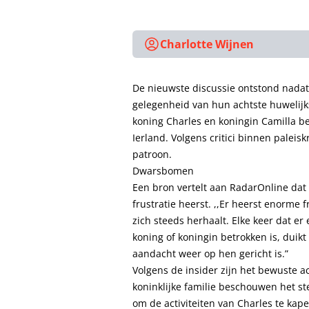
Charlotte Wijnen
De nieuwste discussie ontstond nadat
gelegenheid van hun achtste huwelij
koning Charles en koningin Camilla 
Ierland. Volgens critici binnen paleis
patroon.
Dwarsbomen
Een bron vertelt aan RadarOnline dat 
frustratie heerst. ,,Er heerst enorme 
zich steeds herhaalt. Elke keer dat er
koning of koningin betrokken is, duik
aandacht weer op hen gericht is.”
Volgens de insider zijn het bewuste 
koninklijke familie beschouwen het st
om de activiteiten van Charles te kape