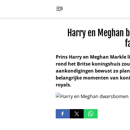
Harry en Meghan 
f
Prins Harry en Meghan Markle 
rond het Britse koningshuis zo
aankondigingen bewust zo plann
belangrijke momenten van konin
royals.