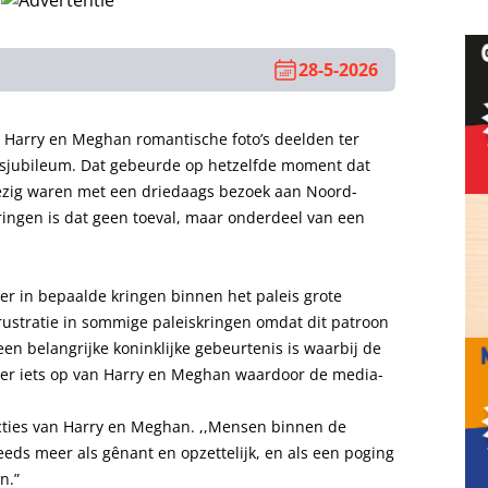
28-5-2026
 Harry en Meghan romantische foto’s deelden ter
ksjubileum. Dat gebeurde op hetzelfde moment dat
bezig waren met een driedaags bezoek aan Noord-
kringen is dat geen toeval, maar onderdeel van een
er in bepaalde kringen binnen het paleis grote
frustratie in sommige paleiskringen omdat dit patroon
 een belangrijke koninklijke gebeurtenis is waarbij de
t er iets op van Harry en Meghan waardoor de media-
acties van Harry en Meghan. ,,Mensen binnen de
eeds meer als gênant en opzettelijk, en als een poging
n.”