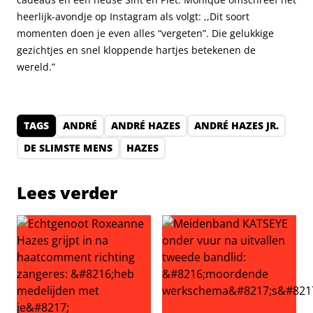
heerlijk-avondje op Instagram als volgt: ,,Dit soort
momenten doen je even alles “vergeten”. Die gelukkige
gezichtjes en snel kloppende hartjes betekenen de
wereld.”
TAGS
ANDRÉ
ANDRÉ HAZES
ANDRÉ HAZES JR.
DE SLIMSTE MENS
HAZES
Lees verder