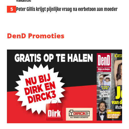
vakantie
5
Peter Gillis krijgt pijnlijke vraag na eerbetoon aan moeder
DenD Promoties