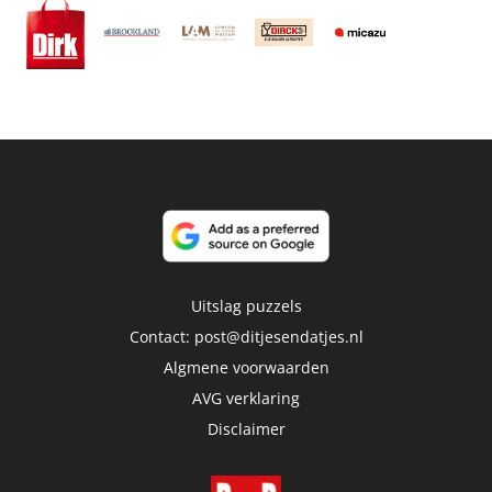
Uitslag puzzels
Contact:
post@ditjesendatjes.nl
Algmene voorwaarden
AVG verklaring
Disclaimer