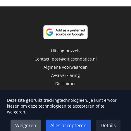
Uitslag puzzels
Contact:
post@ditjesendatjes.nl
Algmene voorwaarden
AVG verklaring
Disclaimer
Deze site gebruikt trackingtechnologieën. Je kunt ervoor
kiezen om deze technologieën te accepteren of te
weigeren.
Copyright 2026 | Trusted Media Publishers
Weigeren
Alles accepteren
Details