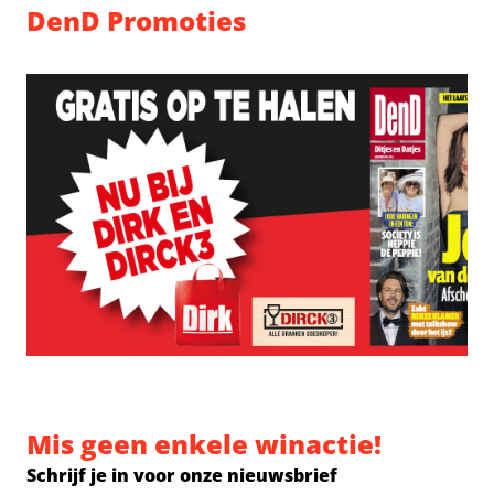
DenD Promoties
Mis geen enkele winactie!
Schrijf je in voor onze nieuwsbrief