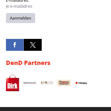
E-mailadres:
Aanmelden
DenD Partners