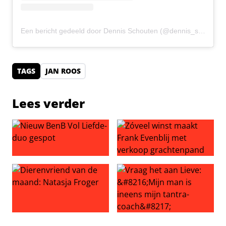
Een bericht gedeeld door Dennis Schouten (@dennis_schouten95)
TAGS
JAN ROOS
Lees verder
Nieuw BenB Vol Liefde-duo gespot
Zóveel winst maakt Frank Ev
Dierenvriend van de maand: Natasja Froger
Vraag het aan Lieve: ‘Mijn ma