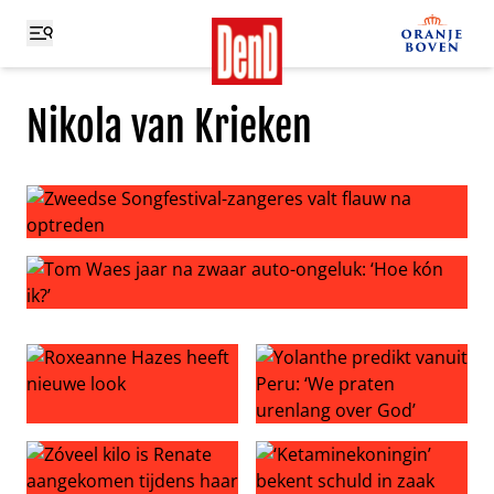
Nikola van Krieken
Zweedse Songfestival-zangeres valt flauw na optreden
Tom Waes jaar na zwaar auto-ongeluk: ‘Hoe kón ik?’
Roxeanne Hazes heeft nieuwe look
Yolanthe predikt vanuit Peru