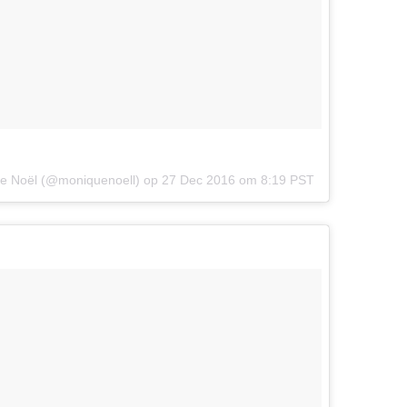
Que Noël (@moniquenoell) op
27 Dec 2016 om 8:19 PST