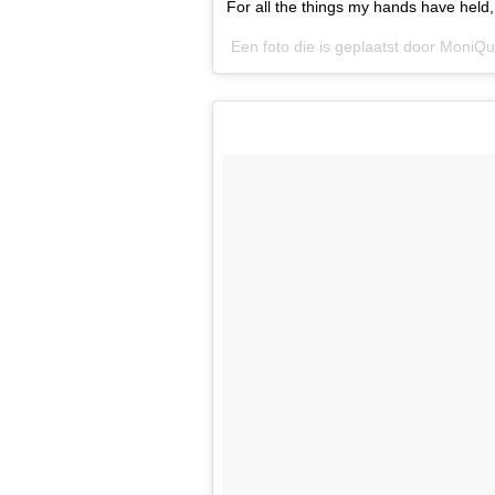
For all the things my hands have held, 
Een foto die is geplaatst door Moni