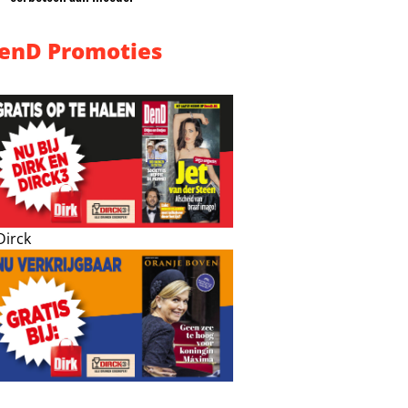
enD Promoties