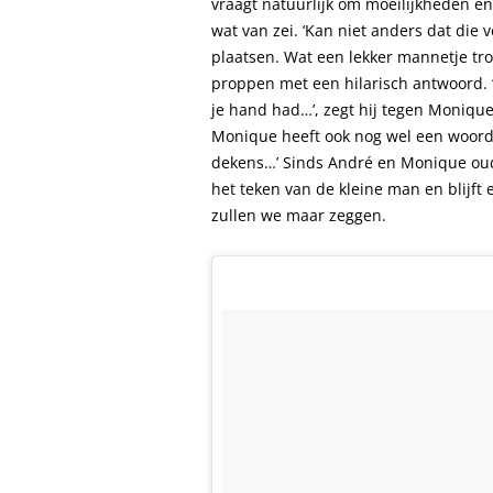
vraagt natuurlijk om moeilijkheden e
wat van zei. ‘Kan niet anders dat die
plaatsen. Wat een lekker mannetje tr
proppen met een hilarisch antwoord. ‘H
je hand had…’, zegt hij tegen Moniqu
Monique heeft ook nog wel een woordj
dekens…’ Sinds André en Monique oud
het teken van de kleine man en blijft 
zullen we maar zeggen.