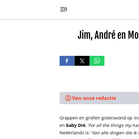
Jim, André en Mo
Van onze redactie
Grappen en grollen gisteravond op
In
en
baby Dré
.
‘
For all the things my ha
Nederlands is: ‘
Van alle dingen die ik 