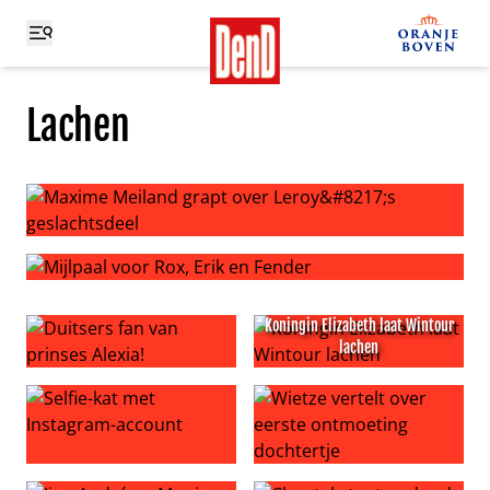
Lachen
Maxime Meiland grapt over Leroy’s geslachtsdeel
Mijlpaal voor Rox, Erik en Fender
Koningin Elizabeth laat Wintour
lachen
Duitsers fan van prinses Alexia!
Koningin Elizabeth laat Wint
Selfie-kat met Instagram-account
Wietze vertelt over eerste o