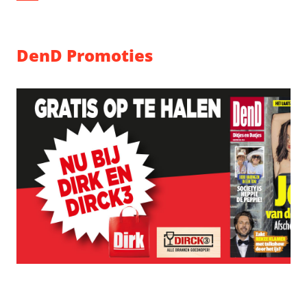
DenD Promoties