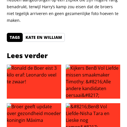
benadrukt, terwijl Harry’s kamp zou eisen dat de broers
niet tegelijk arriveren en geen gezamenlijke foto hoeven te
maken.
TAGS
KATE EN WILLIAM
Lees verder
Ronald de Boer eist 3 kilo eraf: Leonardo veel te zwaar!
Kijkers BenB Vol Liefde miss