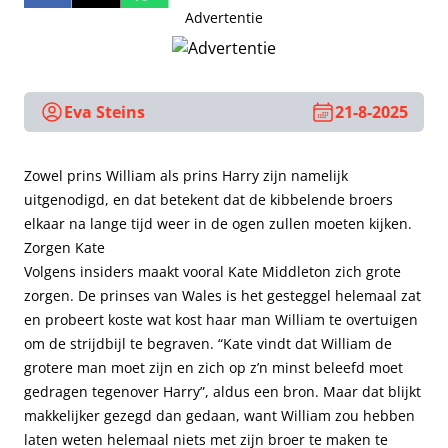
Advertentie
Eva Steins
21-8-2025
Zowel prins William als prins Harry zijn namelijk
uitgenodigd, en dat betekent dat de kibbelende broers
elkaar na lange tijd weer in de ogen zullen moeten kijken.
Zorgen Kate
Volgens insiders maakt vooral Kate Middleton zich grote
zorgen. De prinses van Wales is het gesteggel helemaal zat
en probeert koste wat kost haar man William te overtuigen
om de strijdbijl te begraven. “Kate vindt dat William de
grotere man moet zijn en zich op z’n minst beleefd moet
gedragen tegenover Harry”, aldus een bron. Maar dat blijkt
makkelijker gezegd dan gedaan, want William zou hebben
laten weten helemaal niets met zijn broer te maken te