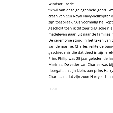
Windsor Castle.
“Ik wil van deze gelegenheid gebruikma
crash van een Royal Navy-helikopter o
zijn toespraak. “Als voormalig helikop
geschokt toen ik dit zeer tragische 
medeleven gaan uit naar de families, 
De ceremonie stond in het teken va
van de marine. Charles reikte de ban
geschiedenis die dat deed in zijn eref
Prins Philip was 25 jaar geleden de la
Marines. De vader van Charles was bijn
doorgaf aan zijn kleinzoon prins Harry
Charles, nadat zijn zoon Harry zich had
BUZZR