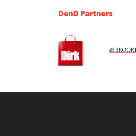
DenD Partners