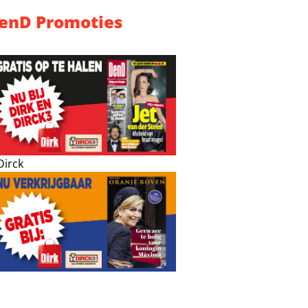
enD Promoties