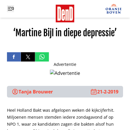
‘Martine Bijl in diepe depressie’
Advertentie
Tanja Brouwer
21-2-2019
Heel Holland Bakt was afgelopen weken dé kijkcijferhit.
Miljoenen mensen stemden iedere zondagavond af op
NPO 1, waar ze kandidaten zagen die bakten alsof hun