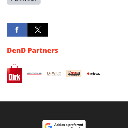
DenD Partners