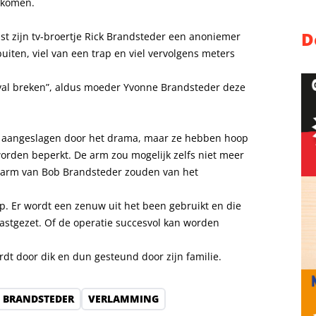
gekomen.
D
st zijn tv-broertje Rick Brandsteder een anoniemer
buiten, viel van een trap en viel vervolgens meters
 val breken”, aldus moeder Yvonne Brandsteder deze
jn aangeslagen door het drama, maar ze hebben hoop
orden beperkt. De arm zou mogelijk zelfs niet meer
e arm van Bob Brandsteder zouden van het
p. Er wordt een zenuw uit het been gebruikt en die
astgezet. Of de operatie succesvol kan worden
rdt door dik en dun gesteund door zijn familie.
 BRANDSTEDER
VERLAMMING