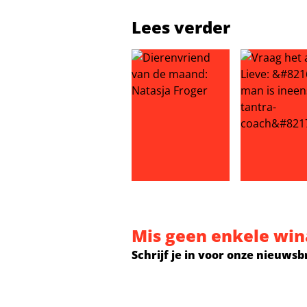
Lees verder
Dierenvriend van de maand: Nata
Vraag het aan
Mis geen enkele win
Schrijf je in voor onze nieuwsb