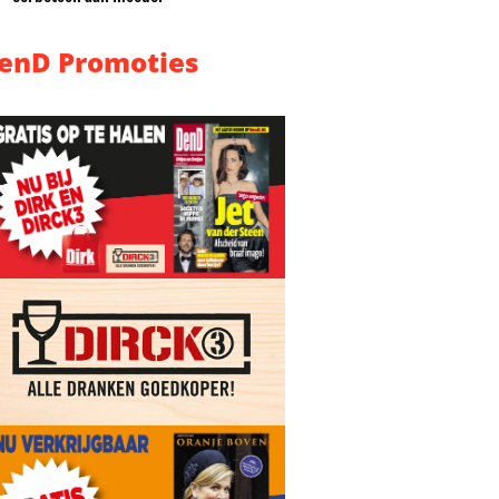
enD Promoties