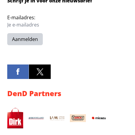
Schrijf je in voor onze nieuwsbrief
E-mailadres:
Aanmelden
DenD Partners