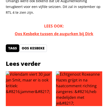
Onlangs werd ook bekend dat De Augurkenkoning
terugkeert voor een vijfde seizoen. Dit zal in september op
RTL 4 te zien zijn.
LEES OOK:
Oos Kesbeke tussen de augurken bij Dirk
TAGS
OOS KESBEKE
Lees verder