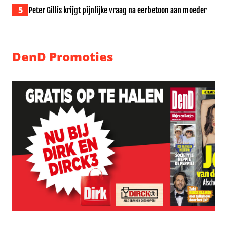
5
Peter Gillis krijgt pijnlijke vraag na eerbetoon aan moeder
DenD Promoties