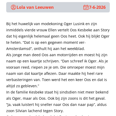
Lola van Leeuwen
7-6-2026
Bij het huwelijk van modekoning Oger Lusink en zijn
inmiddels vierde vrouw Ellen vertelt Oos Kesbeke aan Story
dat hij eigenlijk helemaal geen Oos heet. Ook híj blijkt Oger
te heten. “Dat is op een gegeven moment ver-
Amsterdamsd”, onthult hij aan het weekblad.
Als jonge man deed Oos aan motorrijden en moest hij zijn
naam op een kaartje schrijven. “Dan schreef ik Oger. Als je
vooraan reed, riepen ze je om. Die omroeper moest mijn
naam van dat kaartje aflezen. Daar maakte hij heel rare
verbasteringen van. Toen werd het een keer Oos en dat is
altijd zo gebleven.”
In de familie Kesbeke staat hij sindsdien niet meer bekend
als Oger, maar als Oos. Ook bij zijn zoons is dit het geval.
“Ja, vaak luistert hij sneller naar Oos dan naar pap”, aldus
zoon Silvian lachend tegen Story.