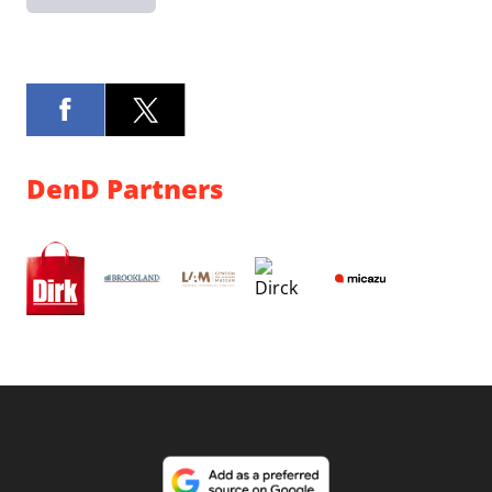
DenD Partners