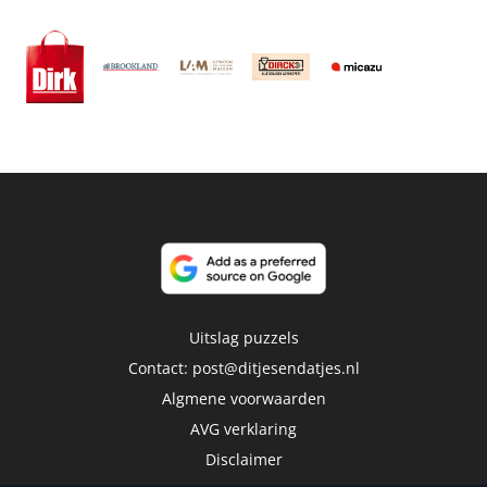
Uitslag puzzels
Contact:
post@ditjesendatjes.nl
Algmene voorwaarden
AVG verklaring
Disclaimer