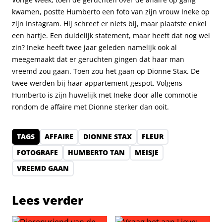
kwamen, postte Humberto een foto van zijn vrouw Ineke op
zijn Instagram. Hij schreef er niets bij, maar plaatste enkel
een hartje. Een duidelijk statement, maar heeft dat nog wel
zin? Ineke heeft twee jaar geleden namelijk ook al
meegemaakt dat er geruchten gingen dat haar man
vreemd zou gaan. Toen zou het gaan op Dionne Stax. De
twee werden bij haar appartement gespot. Volgens
Humberto is zijn huwelijk met Ineke door alle commotie
rondom de affaire met Dionne sterker dan ooit.
TAGS
AFFAIRE
DIONNE STAX
FLEUR
FOTOGRAFE
HUMBERTO TAN
MEISJE
VREEMD GAAN
Lees verder