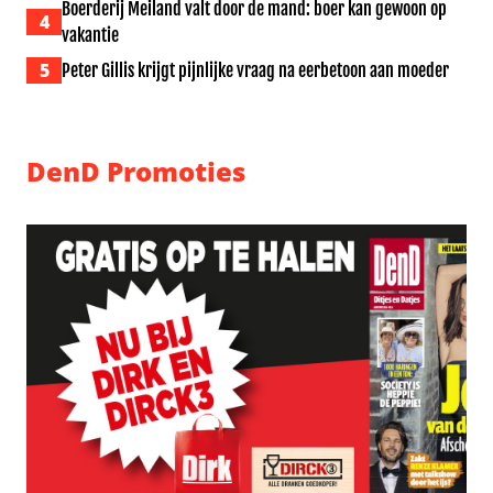
Boerderij Meiland valt door de mand: boer kan gewoon op
4
vakantie
5
Peter Gillis krijgt pijnlijke vraag na eerbetoon aan moeder
DenD Promoties