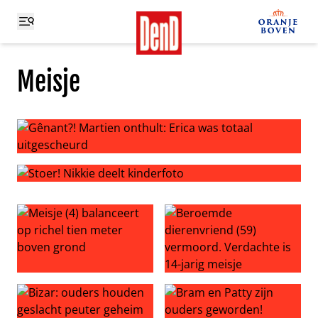
Meisje
Gênant?! Martien onthult: Erica was totaal uitgescheurd
Stoer! Nikkie deelt kinderfoto
Meisje (4) balanceert op richel tien meter boven grond
Beroemde dierenvriend (59) 