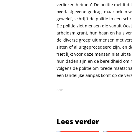
verliezen hebben’. De politie meldt dit
overlastgevend gedrag, maar ook in wi
geweld”, schrijft de politie in een schri
De politie ziet mensen die vanuit Oo
arbeidsmigrant, hun baan en huis ver
de ‘diverse groep’ uit mensen met ver
zitten of al uitgeprocedeerd zijn, en d
“Het lijkt voor deze mensen niet uit t
hun daden zijn en de bereidheid om risi
volgens de politie om ‘brede maatscha
een landelijke aanpak komt op de vers
ANP
Lees verder