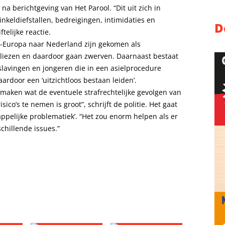
 na berichtgeving van Het Parool. “Dit uit zich in
nkeldiefstallen, bedreigingen, intimidaties en
D
ftelijke reactie.
st-Europa naar Nederland zijn gekomen als
liezen en daardoor gaan zwerven. Daarnaast bestaat
slavingen en jongeren die in een asielprocedure
aardoor een ‘uitzichtloos bestaan leiden’.
e maken wat de eventuele strafrechtelijke gevolgen van
co’s te nemen is groot”, schrijft de politie. Het gaat
ppelijke problematiek’. “Het zou enorm helpen als er
chillende issues.”