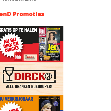
enD Promoties