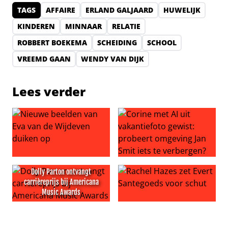
TAGS
AFFAIRE
ERLAND GALJAARD
HUWELIJK
KINDEREN
MINNAAR
RELATIE
ROBBERT BOEKEMA
SCHEIDING
SCHOOL
VREEMD GAAN
WENDY VAN DIJK
Lees verder
Nieuwe beelden van Eva van de Wijdeven duiken op
Corine met AI uit vakantiefo
Dolly Parton ontvangt
carrièreprijs bij Americana
Music Awards
Dolly Parton ontvangt carrièreprijs bij Americana Music
Rachel Hazes zet Evert Sant