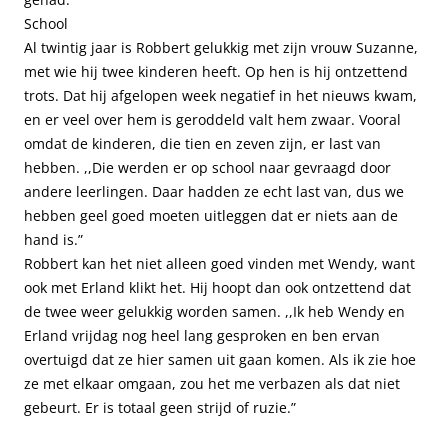
School
Al twintig jaar is Robbert gelukkig met zijn vrouw Suzanne,
met wie hij twee kinderen heeft. Op hen is hij ontzettend
trots. Dat hij afgelopen week negatief in het nieuws kwam,
en er veel over hem is geroddeld valt hem zwaar. Vooral
omdat de kinderen, die tien en zeven zijn, er last van
hebben. ,,Die werden er op school naar gevraagd door
andere leerlingen. Daar hadden ze echt last van, dus we
hebben geel goed moeten uitleggen dat er niets aan de
hand is.”
Robbert kan het niet alleen goed vinden met Wendy, want
ook met Erland klikt het. Hij hoopt dan ook ontzettend dat
de twee weer gelukkig worden samen. ,,Ik heb Wendy en
Erland vrijdag nog heel lang gesproken en ben ervan
overtuigd dat ze hier samen uit gaan komen. Als ik zie hoe
ze met elkaar omgaan, zou het me verbazen als dat niet
gebeurt. Er is totaal geen strijd of ruzie.”