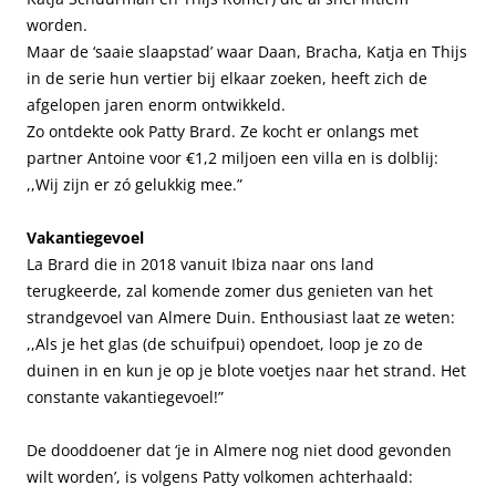
worden.
Maar de ‘saaie slaapstad’ waar Daan, Bracha, Katja en Thijs
in de serie hun vertier bij elkaar zoeken, heeft zich de
afgelopen jaren enorm ontwikkeld.
Zo ontdekte ook Patty Brard. Ze kocht er onlangs met
partner Antoine voor €1,2 miljoen een villa en is dolblij:
,,Wij zijn er zó gelukkig mee.”
Vakantiegevoel
La Brard die in 2018 vanuit Ibiza naar ons land
terugkeerde, zal komende zomer dus genieten van het
strandgevoel van Almere Duin. Enthousiast laat ze weten:
,,Als je het glas (de schuifpui) opendoet, loop je zo de
duinen in en kun je op je blote voetjes naar het strand. Het
constante vakantiegevoel!”
De dooddoener dat ‘je in Almere nog niet dood gevonden
wilt worden’, is volgens Patty volkomen achterhaald: