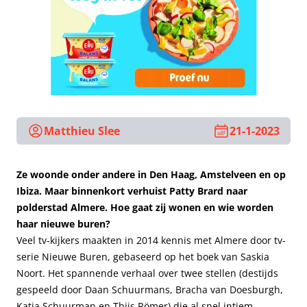
Matthieu Slee
21-1-2023
Ze woonde onder andere in Den Haag, Amstelveen en op
Ibiza. Maar binnenkort verhuist Patty Brard naar
polderstad Almere. Hoe gaat zij wonen en wie worden
haar nieuwe buren?
Veel tv-kijkers maakten in 2014 kennis met Almere door tv-
serie Nieuwe Buren, gebaseerd op het boek van Saskia
Noort. Het spannende verhaal over twee stellen (destijds
gespeeld door Daan Schuurmans, Bracha van Doesburgh,
Katja Schuurman en Thijs Römer) die al snel intiem