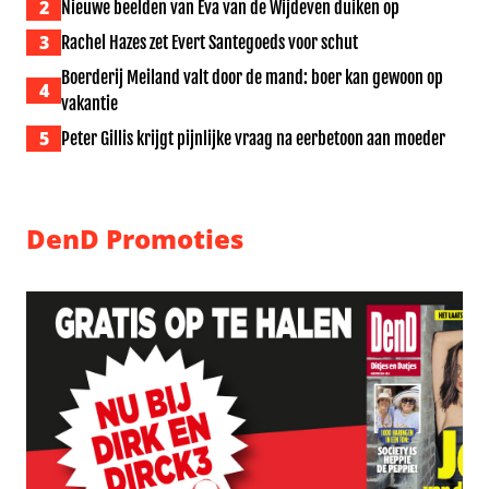
2
Nieuwe beelden van Eva van de Wijdeven duiken op
3
Rachel Hazes zet Evert Santegoeds voor schut
Boerderij Meiland valt door de mand: boer kan gewoon op
4
vakantie
5
Peter Gillis krijgt pijnlijke vraag na eerbetoon aan moeder
DenD Promoties