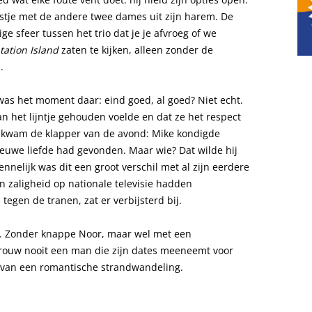
stje met de andere twee dames uit zijn harem. De
ge sfeer tussen het trio dat je je afvroeg of we
ation Island
zaten te kijken, alleen zonder de
.
as het moment daar: eind goed, al goed? Niet echt.
an het lijntje gehouden voelde en dat ze het respect
n kwam de klapper van de avond: Mike kondigde
ieuwe liefde had gevonden. Maar wie? Dat wilde hij
Kennelijk was dit een groot verschil met al zijn eerdere
n zaligheid op nationale televisie hadden
tegen de tranen, zat er verbijsterd bij.
. Zonder knappe Noor, maar wel met een
trouw nooit een man die zijn dates meeneemt voor
ts van een romantische strandwandeling.