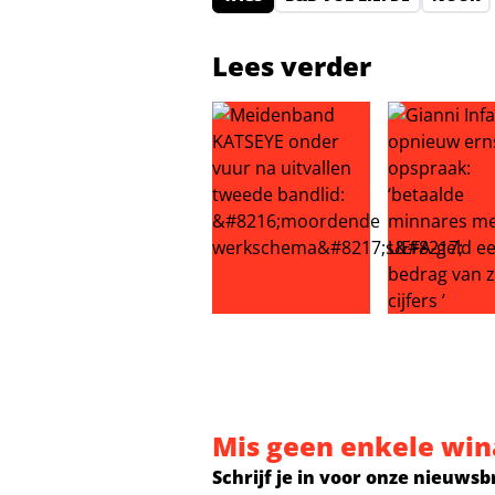
Lees verder
Meidenband KATSEYE onder vuur n
Gianni Infan
Mis geen enkele win
Schrijf je in voor onze nieuwsb