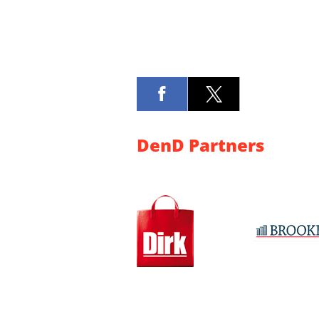
DenD Partners