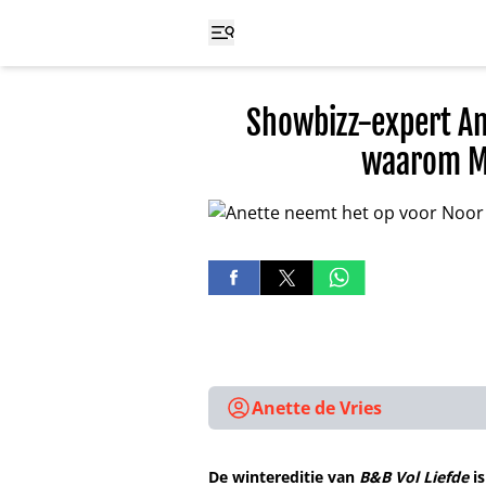
Showbizz-expert An
waarom Mi
Anette de Vries
De wintereditie van
B&B Vol Liefde
is