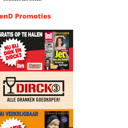
enD Promoties