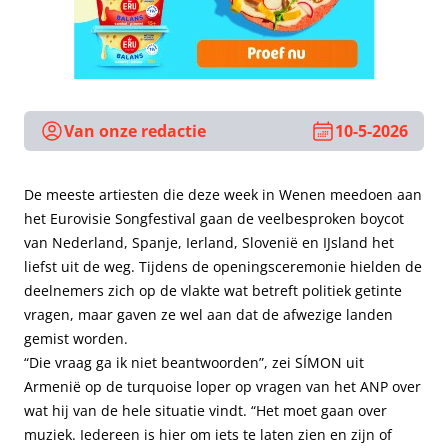
Van onze redactie
10-5-2026
De meeste artiesten die deze week in Wenen meedoen aan
het Eurovisie Songfestival gaan de veelbesproken boycot
van Nederland, Spanje, Ierland, Slovenië en IJsland het
liefst uit de weg. Tijdens de openingsceremonie hielden de
deelnemers zich op de vlakte wat betreft politiek getinte
vragen, maar gaven ze wel aan dat de afwezige landen
gemist worden.
“Die vraag ga ik niet beantwoorden”, zei SÍMON uit
Armenië op de turquoise loper op vragen van het ANP over
wat hij van de hele situatie vindt. “Het moet gaan over
muziek. Iedereen is hier om iets te laten zien en zijn of