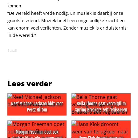
komen.
“De wereld heeft vrede nodig. En muziek is daarbij onze
grootste vriend. Muziek heeft een ongelooflijke kracht en
kan enorm veel verlichten. Zonder muziek is er duisternis
in de wereld.”
BuzzE
Lees verder
Neef Michael Jackson bidt voor
Bella Thorne gaat vervolgfilm
Perez Hilton
Spring Breakers zelf regisseren
Neef Michael Jackson bidt voor Perez Hilton
Bella Thorne gaat vervolgfil
Morgan Freeman doet ook