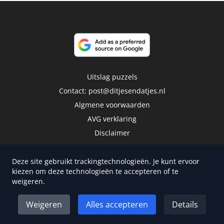
Uitslag puzzels
Contact:
post@ditjesendatjes.nl
Algmene voorwaarden
AVG verklaring
Disclaimer
Deze site gebruikt trackingtechnologieën. Je kunt ervoor
kiezen om deze technologieën te accepteren of te
weigeren.
Copyright 2026 | Trusted Media Publishers
Weigeren
Alles accepteren
Details