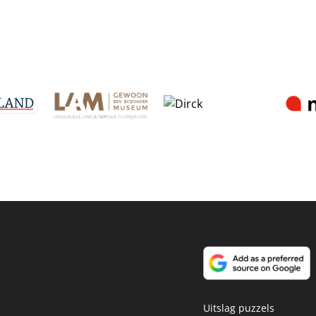
Uitslag puzzels