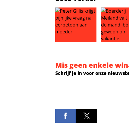
Peter Gillis krijgt pijnlijke vraag
Boerderij Me
Mis geen enkele win
Schrijf je in voor onze nieuwsb