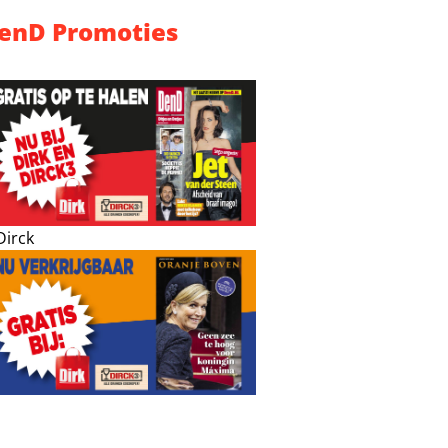
enD Promoties