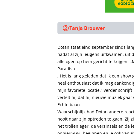
Tanja Brouwer
Dotan staat eind september sinds lang
nadat al zijn leugens uitkwamen, uit 
alle ogen op hem gericht te krijgen….
Paradiso
,,Het is lang geleden dat ik een show
heel enthousiast dat ik mag aankondig
mijn favoriete locatie.” Verder schri
vertelt hij dat hij nieuwe muziek gaat
Echte baan
Waarschijnlijk had Dotan andere reac
nooit naar zijn optreden te gaan. Zij
het trollenleger, de verzinsels en de l
opnieuw wil beginnen en je ook vanuit