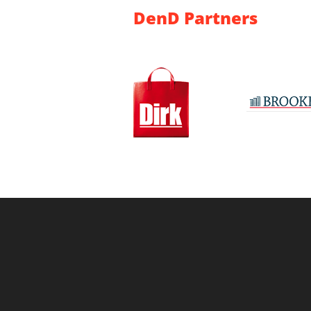
DenD Partners