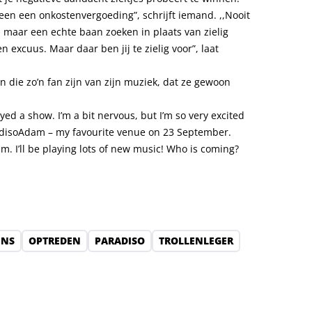
lleen een onkostenvergoeding”, schrijft iemand. ,,Nooit
a maar een echte baan zoeken in plaats van zielig
excuus. Maar daar ben jij te zielig voor”, laat
n die zo’n fan zijn van zijn muziek, dat ze gewoon
ayed a show. I’m a bit nervous, but I’m so very excited
disoAdam
– my favourite venue on 23 September.
am. I’ll be playing lots of new music! Who is coming?
ENS
OPTREDEN
PARADISO
TROLLENLEGER