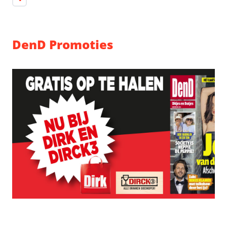
DenD Promoties