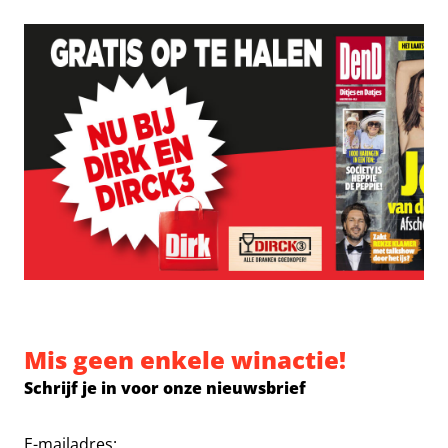
Mis geen enkele winactie!
Schrijf je in voor onze nieuwsbrief
E-mailadres: