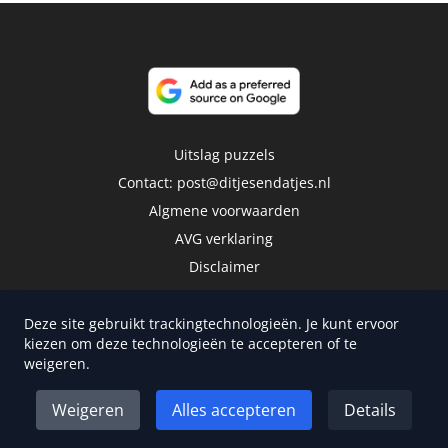
Uitslag puzzels
Contact:
post@ditjesendatjes.nl
Algmene voorwaarden
AVG verklaring
Disclaimer
Deze site gebruikt trackingtechnologieën. Je kunt ervoor
kiezen om deze technologieën te accepteren of te
weigeren.
Copyright 2026 | Trusted Media Publishers
Weigeren
Alles accepteren
Details