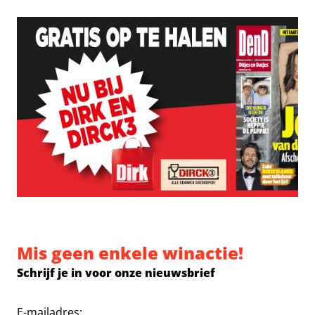
Mis geen enkele winactie!
Schrijf je in voor onze nieuwsbrief
E-mailadres: