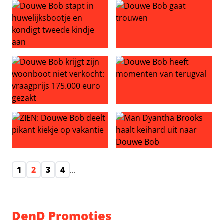
Douwe Bob stapt in huwelijksbootje en kondigt tweede k
Douwe Bob gaat trouwen
Douwe Bob krijgt zijn woonboot niet verkocht: vraagprij
Douwe Bob heeft momenten 
ZIEN: Douwe Bob deelt pikant kiekje op vakantie
Man Dyantha Brooks haalt k
1
2
3
4
...
DenD Promoties