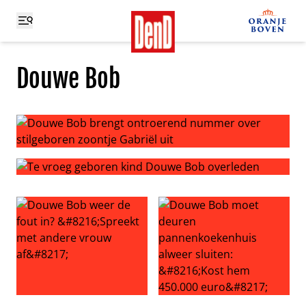
Douwe Bob
Douwe Bob brengt ontroerend nummer over stilgeboren 
Te vroeg geboren kind Douwe Bob overleden
Douwe Bob weer de fout in? ‘Spreekt met andere vrouw a
Douwe Bob moet deuren pann