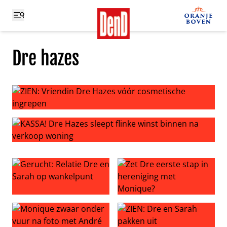
Dre hazes
ZIEN: Vriendin Dre Hazes vóór cosmetische ingrepen
KASSA! Dre Hazes sleept flinke winst binnen na verkoop
Gerucht: Relatie Dre en Sarah op wankelpunt
Zet Dre eerste stap in here