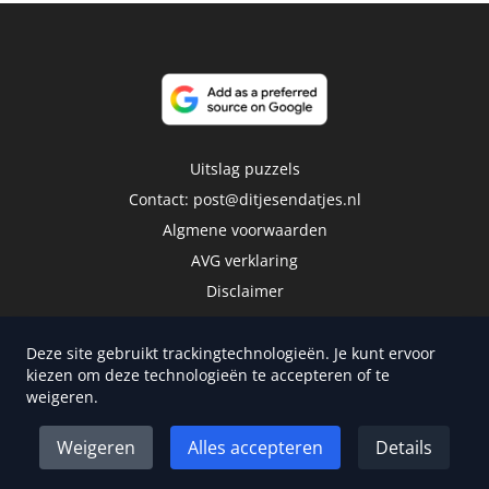
Uitslag puzzels
Contact:
post@ditjesendatjes.nl
Algmene voorwaarden
AVG verklaring
Disclaimer
Deze site gebruikt trackingtechnologieën. Je kunt ervoor
kiezen om deze technologieën te accepteren of te
weigeren.
Copyright 2026 | Trusted Media Publishers
Weigeren
Alles accepteren
Details