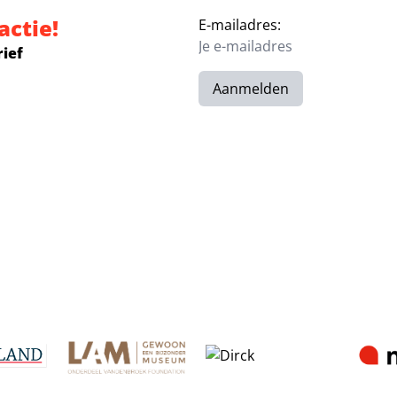
actie!
E-mailadres:
rief
Aanmelden