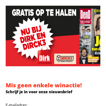
Mis geen enkele winactie!
Schrijf je in voor onze nieuwsbrief
E-mailadres: