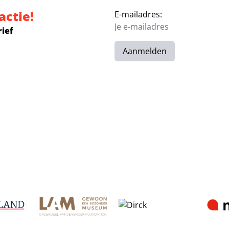
actie!
E-mailadres:
rief
Aanmelden