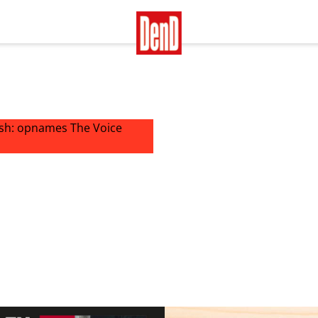
: opnames The Voice stilgelegd