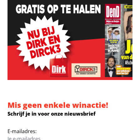
Mis geen enkele winactie!
Schrijf je in voor onze nieuwsbrief
E-mailadres: