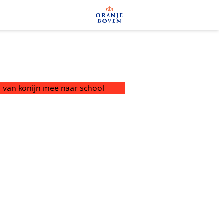
 van konijn mee naar school