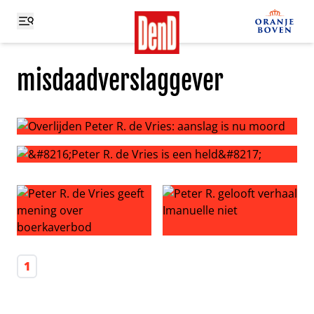
misdaadverslaggever
Overlijden Peter R. de Vries: aanslag is nu moord
‘Peter R. de Vries is een held’
Peter R. de Vries geeft mening over boerkaverbod
Peter R. gelooft verhaal Iman
1