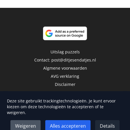
Uitslag puzzels
Contact:
post@ditjesendatjes.nl
Algmene voorwaarden
AVG verklaring
Disclaimer
Deze site gebruikt trackingtechnologieën. Je kunt ervoor
kiezen om deze technologieën te accepteren of te
weigeren.
Copyright 2026 | Trusted Media Publishers
Weigeren
Alles accepteren
Details