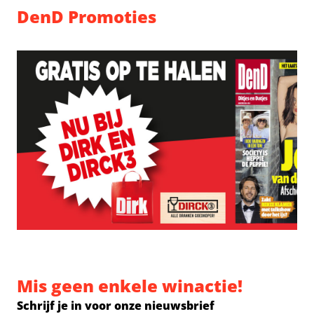
DenD Promoties
Mis geen enkele winactie!
Schrijf je in voor onze nieuwsbrief