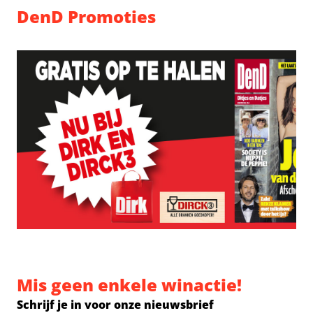
DenD Promoties
Mis geen enkele winactie!
Schrijf je in voor onze nieuwsbrief