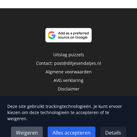
Uitslag puzzels
Contact:
post@ditjesendatjes.nl
Algmene voorwaarden
AVG verklaring
Disclaimer
Deze site gebruikt trackingtechnologieën. Je kunt ervoor
kiezen om deze technologieën te accepteren of te
weigeren.
Copyright 2026 | Trusted Media Publishers
Weigeren
Alles accepteren
Details