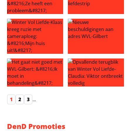
Winter Vol Liefde-Klaas haalt uit naar ex: ‘Ze heeft een 
ZIEN: Winter Vol Liefde-Claud
Winter Vol Liefde-Klaas kreeg ruzie met cameraploeg: ‘Mij
Nieuwe beschuldigingen aan
Het gaat niet goed met WVL-Gilbert: ‘Ik moet in behandel
Opvallende terugblik van Wint
1
2
3
...
DenD Promoties