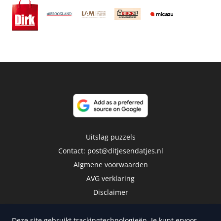
Uitslag puzzels
Contact:
post@ditjesendatjes.nl
Algmene voorwaarden
AVG verklaring
Disclaimer
Deze site gebruikt trackingtechnologieën. Je kunt ervoor