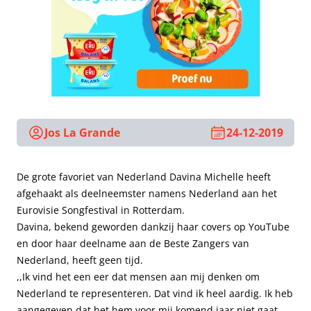
Jos La Grande
24-12-2019
De grote favoriet van Nederland Davina Michelle heeft
afgehaakt als deelneemster namens Nederland aan het
Eurovisie Songfestival in Rotterdam.
Davina, bekend geworden dankzij haar covers op YouTube
en door haar deelname aan de Beste Zangers van
Nederland, heeft geen tijd.
,,Ik vind het een eer dat mensen aan mij denken om
Nederland te representeren. Dat vind ik heel aardig. Ik heb
aangegeven dat het hem voor mij komend jaar niet gaat