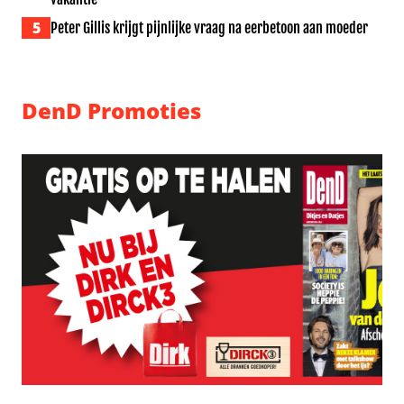
5
Peter Gillis krijgt pijnlijke vraag na eerbetoon aan moeder
DenD Promoties